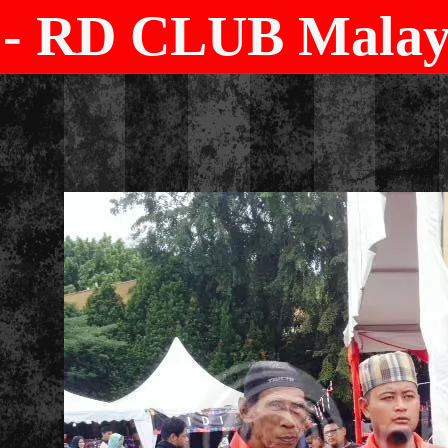
- RD CLUB Malays