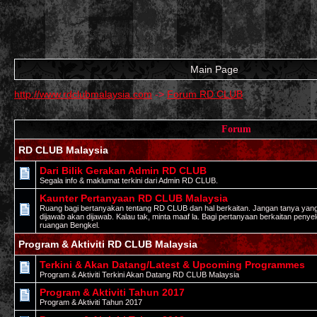
Main Page
http://www.rdclubmalaysia.com
->
Forum RD CLUB
Forum
RD CLUB Malaysia
Dari Bilik Gerakan Admin RD CLUB
Segala info & maklumat terkini dari Admin RD CLUB.
Kaunter Pertanyaan RD CLUB Malaysia
Ruang bagi bertanyakan tentang RD CLUB dan hal berkaitan. Jangan tanya yan
dijawab akan dijawab. Kalau tak, minta maaf la. Bagi pertanyaan berkaitan peny
ruangan Bengkel.
Program & Aktiviti RD CLUB Malaysia
Terkini & Akan Datang/Latest & Upcoming Programmes
Program & Aktiviti Terkini Akan Datang RD CLUB Malaysia
Program & Aktiviti Tahun 2017
Program & Aktiviti Tahun 2017