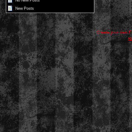
No New Posts
New Posts
Create your own 
R