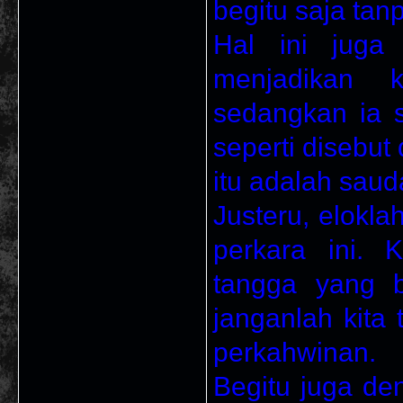
begitu saja tan
Hal ini juga
menjadikan k
sedangkan ia s
seperti disebu
itu adalah saud
Justeru, elokla
perkara ini. 
tangga yang 
janganlah kita 
perkahwinan.
Begitu juga d