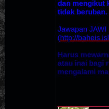
dan mengikut 
tidak beruban.
Jawapan JAWI
(
http://baheis.
Harus mewarn
atau inai bagi
mengalami mas
___________