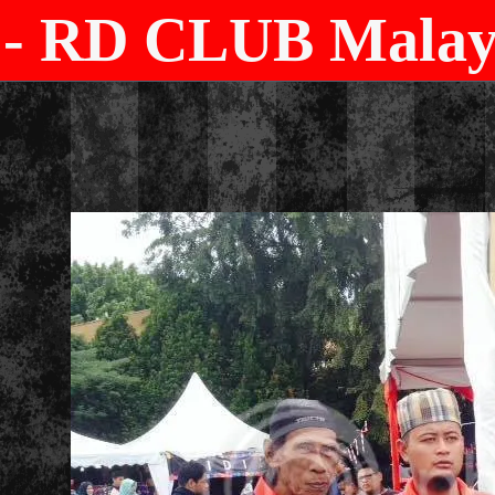
- RD CLUB Malays