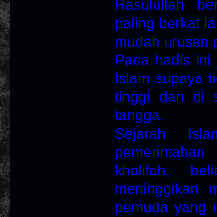
Rasulullah b
paling berkat 
mudah urusan 
Pada hadis ini
Islam supaya t
tinggi dan di
tangga.
Sejarah Isl
pemerintahan
khalifah, b
meninggikan 
pemuda yang i