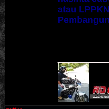
atau LPPKN
Pembanguna
___________
zackbikers