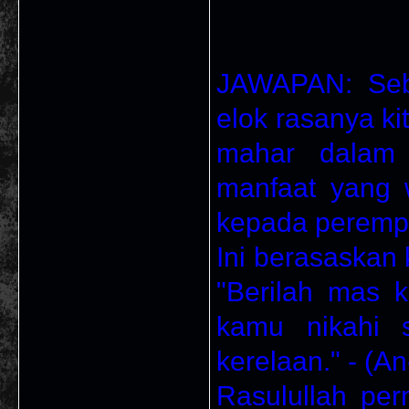
JAWAPAN: Sebe
elok rasanya ki
mahar dalam 
manfaat yang w
kepada peremp
Ini berasaskan
"Berilah mas 
kamu nikahi 
kerelaan." - (An
Rasulullah pe