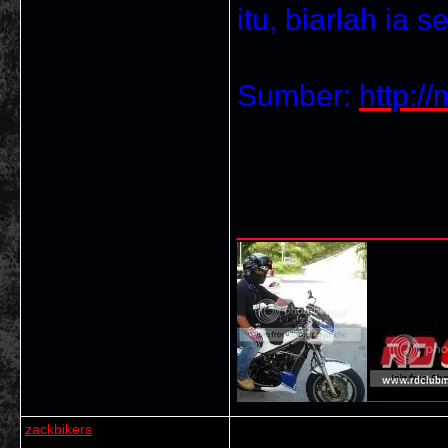
itu, biarlah ia 
Sumber:
http:/
___________
zackbikers