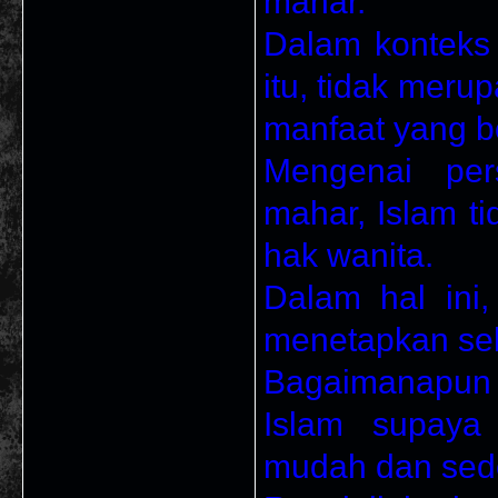
mahar."
Dalam konteks 
itu, tidak meru
manfaat yang bo
Mengenai per
mahar, Islam t
hak wanita.
Dalam hal ini
menetapkan se
Bagaimanapun
Islam supaya
mudah dan sed