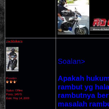
zackbikers
Soalan>
Apakah hukum 
Presiden
rambut yg hala
Status: Offline
rambutnya ber
Posts: 14579
Date:
May 14, 2009
masalah ramb