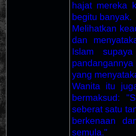
hajat mereka 
begitu banyak.
Melihatkan kea
dan menyatak
Islam supaya
pandangannya i
yang menyatakan
Wanita itu ju
bermaksud: "
seberat satu ta
berkenaan da
semula."