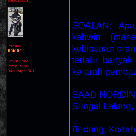
SOALAN: Apa
kahwin (maha
kebiasaan ora
Presiden
terlalu banya
Status: Offline
Posts: 14579
ke arah pembaz
Date:
May 4, 2011
SAAD NORDIN
Sungai Lalang,
Bedong, Kedah