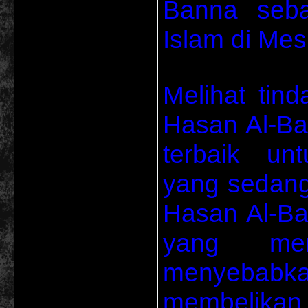
Banna seba
Islam di Mesi
Melihat tin
Hasan Al-Ban
terbaik un
yang sedang
Hasan Al-Ban
yang men
menyebabka
membelikan