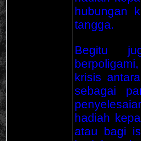
hubungan k
tangga.
Begitu j
berpoligami
krisis antara
sebagai pa
penyelesaia
hadiah kepad
atau bagi is