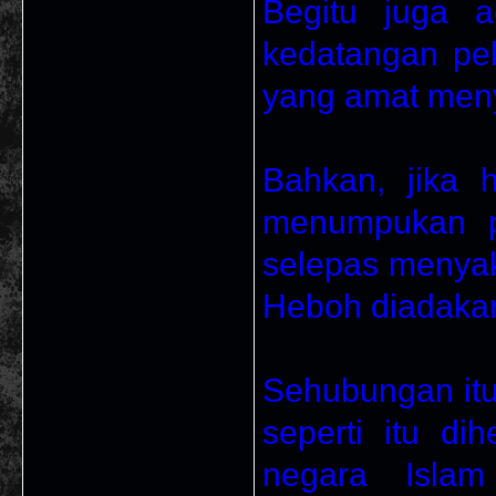
Begitu juga 
kedatangan pel
yang amat men
Bahkan, jika h
menumpukan pe
selepas menyak
Heboh diadakan
Sehubungan itu
seperti itu di
negara Islam