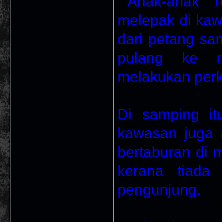
``Anak-anak
melepak di kaw
dari petang sa
pulang ke r
melakukan perk
Di samping it
kawasan juga 
bertaburan di 
kerana tiada
pengunjung.