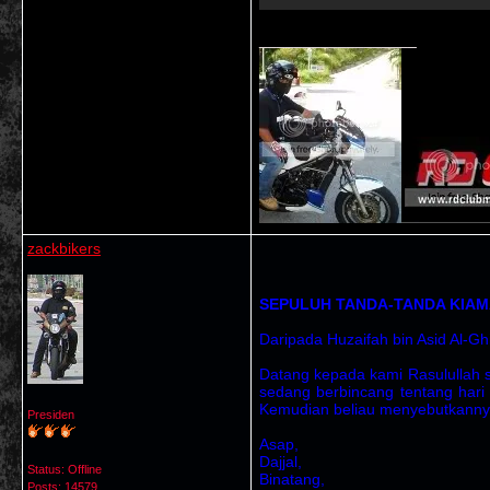
__________________
zackbikers
SEPULUH TANDA-TANDA KIAM
Daripada Huzaifah bin Asid Al-Ghif
Datang kepada kami Rasulullah 
sedang berbincang tentang hari
Kemudian beliau menyebutkanny
Presiden
Asap,
Dajjal,
Status: Offline
Binatang,
Posts: 14579