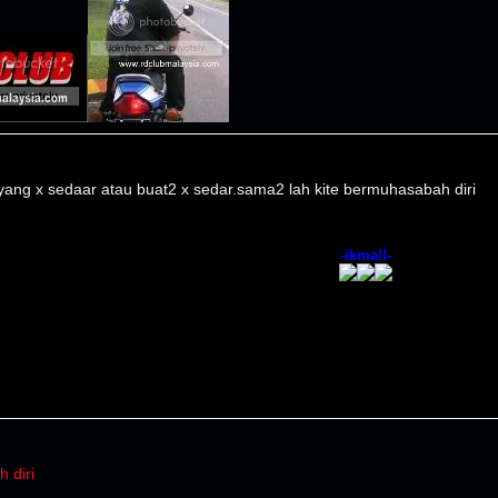
 yang x sedaar atau buat2 x sedar.sama2 lah kite bermuhasabah diri
-ikmall-
 diri