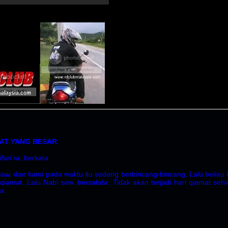
AT YANG BESAR
ari ra. berkata:
saw. dan kami pada waktu itu sedang berbincang-bincang. Lalu beli
 qiamat. Lalu Nabi saw. bersabda: Tidak akan terjadi hari qiamat 
a: