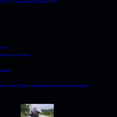
perut bumi yang digelar Dabbatul Ardhi.
.
kjuj.
a-perkara yang baik
 pertama.
timur, sekali di barat, dan yang ketiga di Semenanjung Arab.