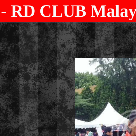
- RD CLUB Malays