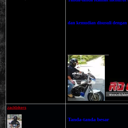
dan kemudian disusuli dengan 
__________________
zackbikers
Tanda-tanda besar