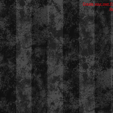
Create your own 
R