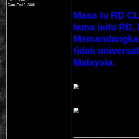
Date:
Feb 2, 2008
Masa tu RD C
lama iaitu RD
Memandangkan
tidak universa
Malaysia.
___________