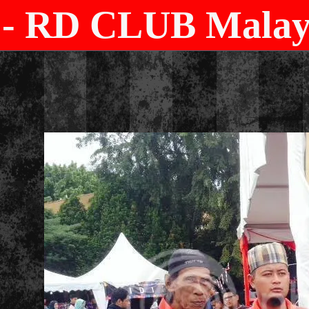
- RD CLUB Malays